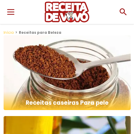
Início
Receitas para Beleza
Receitas caseiras Para pele