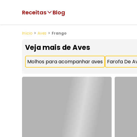
Receitas
Blog
Início
Aves
Frango
Veja mais de
Aves
Molhos para acompanhar aves
Farofa De A