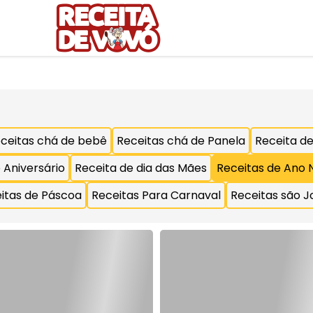
ceitas chá de bebê
Receitas chá de Panela
Receita de
 Aniversário
Receita de dia das Mães
Receitas de Ano 
itas de Páscoa
Receitas Para Carnaval
Receitas são J