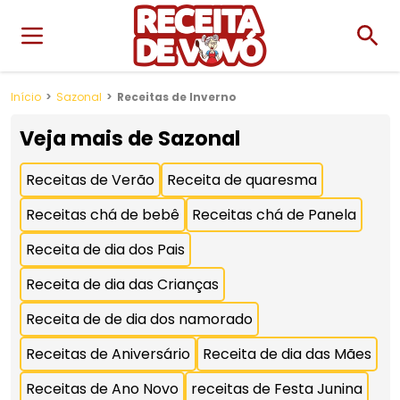
Início
Sazonal
Receitas de Inverno
Veja mais de
Sazonal
Receitas de Verão
Receita de quaresma
Receitas chá de bebê
Receitas chá de Panela
Receita de dia dos Pais
Receita de dia das Crianças
Receita de de dia dos namorado
Receitas de Aniversário
Receita de dia das Mães
Receitas de Ano Novo
receitas de Festa Junina