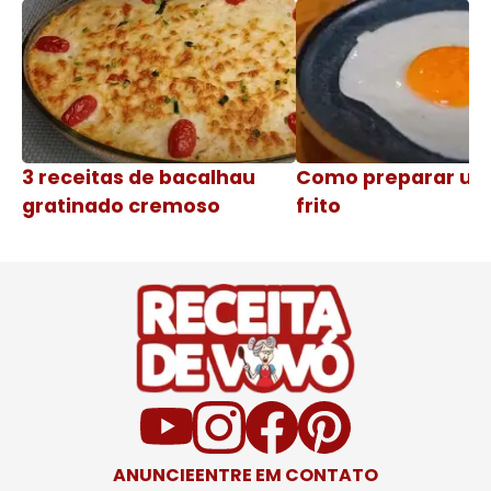
3 receitas de bacalhau
Como preparar um
gratinado cremoso
frito
ANUNCIE
ENTRE EM CONTATO