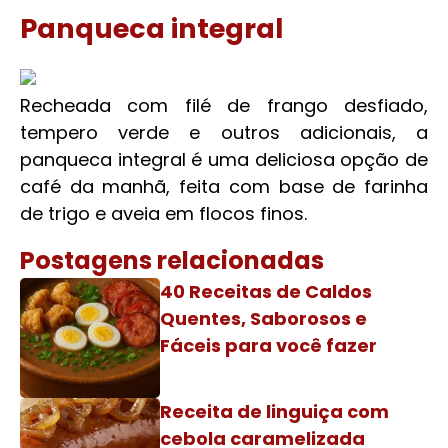
Panqueca integral
Recheada com filé de frango desfiado,
tempero verde e outros adicionais, a
panqueca integral é uma deliciosa opção de
café da manhã, feita com base de farinha
de trigo e aveia em flocos finos.
Postagens relacionadas
40 Receitas de Caldos
Quentes, Saborosos e
Fáceis para você fazer
Receita de linguiça com
cebola caramelizada