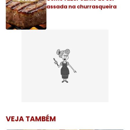
assada na churrasqueira
VEJA TAMBÉM