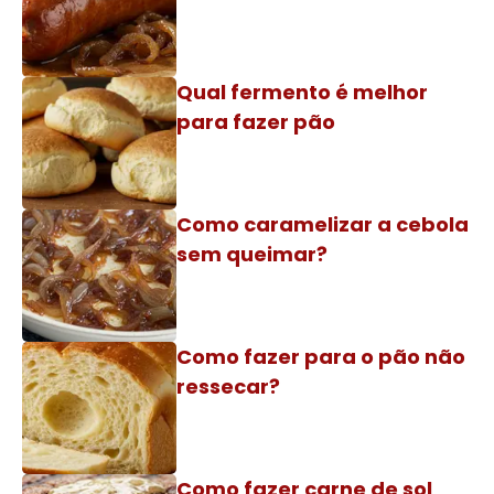
Qual fermento é melhor
para fazer pão
Como caramelizar a cebola
sem queimar?
Como fazer para o pão não
ressecar?
Como fazer carne de sol