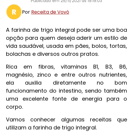
Publicado em
25/11/2021 às 19:19:03
R
Por
Receita de Vovó
A farinha de trigo integral pode ser uma boa
opção para quem deseja aderir um estilo de
vida saudável, usada em pães, bolos, tortas,
bolachas e diversos outros pratos.
Rica em fibras, vitaminas B1, B3, B6,
magnésio, zinco e entre outros nutrientes,
ela auxilia diretamente no bom
funcionamento do intestino, sendo também
uma excelente fonte de energia para o
corpo.
Vamos conhecer algumas receitas que
utilizam a farinha de trigo integral.