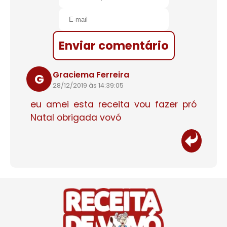
Enviar comentário
Graciema Ferreira
G
28/12/2019 às 14:39:05
eu amei esta receita vou fazer pró
Natal obrigada vovó