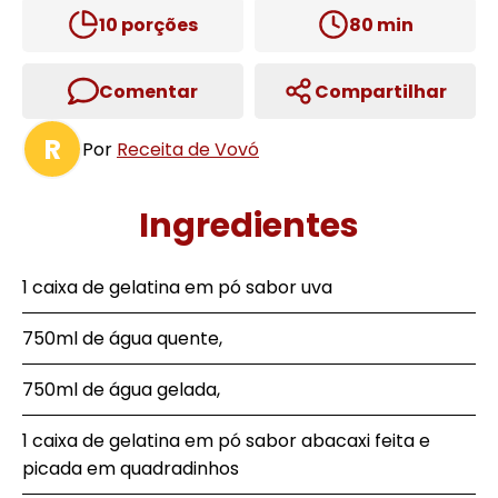
10
porções
80
min
Comentar
Compartilhar
R
Por
Receita de Vovó
Ingredientes
1 caixa de gelatina em pó sabor uva
750ml de água quente,
750ml de água gelada,
1 caixa de gelatina em pó sabor abacaxi feita e
picada em quadradinhos