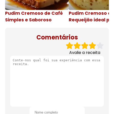
Pudim Cremoso de Café
Pudim Cremoso c
Simples e Saboroso
Requeijão ideal pa
de natal
Comentários
Avalie a receita