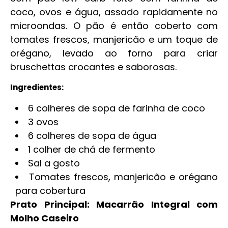
coco, ovos e água, assado rapidamente no
microondas. O pão é então coberto com
tomates frescos, manjericão e um toque de
orégano, levado ao forno para criar
bruschettas crocantes e saborosas.
Ingredientes:
6 colheres de sopa de farinha de coco
3 ovos
6 colheres de sopa de água
1 colher de chá de fermento
Sal a gosto
Tomates frescos, manjericão e orégano
para cobertura
Prato Principal: Macarrão Integral com
Molho Caseiro