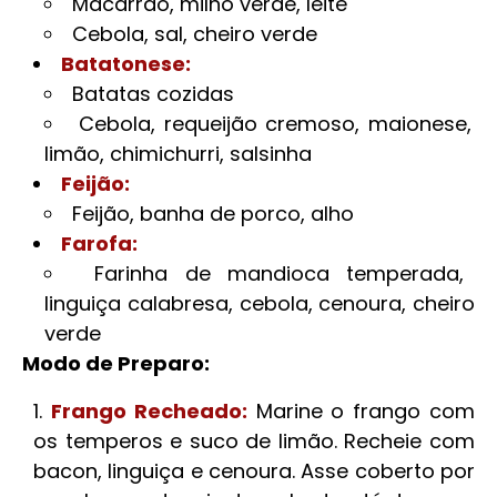
Macarrão, milho verde, leite
Cebola, sal, cheiro verde
Batatonese:
Batatas cozidas
Cebola, requeijão cremoso, maionese,
limão, chimichurri, salsinha
Feijão:
Feijão, banha de porco, alho
Farofa:
Farinha de mandioca temperada,
linguiça calabresa, cebola, cenoura, cheiro
verde
Modo de Preparo:
Frango Recheado:
Marine o frango com
os temperos e suco de limão. Recheie com
bacon, linguiça e cenoura. Asse coberto por