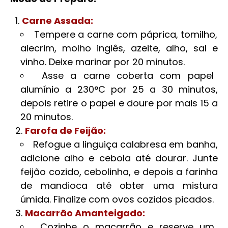
Carne Assada:
Tempere a carne com páprica, tomilho,
alecrim, molho inglês, azeite, alho, sal e
vinho. Deixe marinar por 20 minutos.
Asse a carne coberta com papel
alumínio a 230°C por 25 a 30 minutos,
depois retire o papel e doure por mais 15 a
20 minutos.
Farofa de Feijão:
Refogue a linguiça calabresa em banha,
adicione alho e cebola até dourar. Junte
feijão cozido, cebolinha, e depois a farinha
de mandioca até obter uma mistura
úmida. Finalize com ovos cozidos picados.
Macarrão Amanteigado:
Cozinhe o macarrão e reserve um