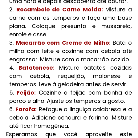
uma hora e depois descoberto até dourar.
Rocambole de Carne Moída:
Misture a
carne com os temperos e faça uma base
plana. Coloque presunto e mussarela,
enrole e asse.
Macarrão com Creme de Milho:
Bata o
milho com leite e cozinhe com cebola até
engrossar. Misture com o macarrão cozido.
Batatonese:
Misture batatas cozidas
com cebola, requeijão, maionese e
temperos. Leve à geladeira antes de servir.
Feijão:
Cozinhe o feijão com banha de
porco e alho. Ajuste os temperos a gosto.
Farofa:
Refogue a linguiça calabresa e a
cebola. Adicione cenoura e farinha. Misture
até ficar homogênea.
Esperamos que você aproveite este