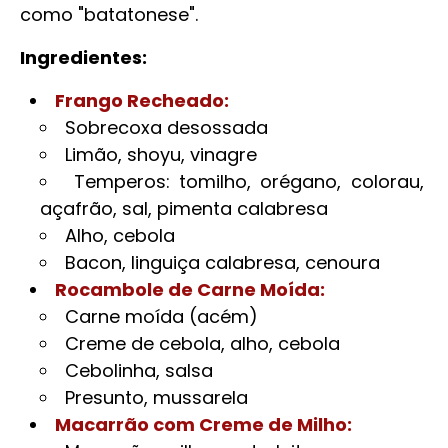
como "batatonese".
Ingredientes:
Frango Recheado:
Sobrecoxa desossada
Limão, shoyu, vinagre
Temperos: tomilho, orégano, colorau,
açafrão, sal, pimenta calabresa
Alho, cebola
Bacon, linguiça calabresa, cenoura
Rocambole de Carne Moída:
Carne moída (acém)
Creme de cebola, alho, cebola
Cebolinha, salsa
Presunto, mussarela
Macarrão com Creme de Milho: