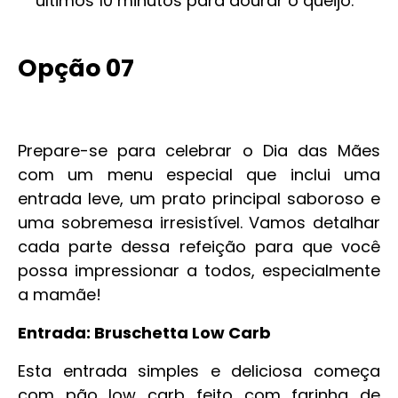
últimos 10 minutos para dourar o queijo.
Opção 07
Prepare-se para celebrar o Dia das Mães
com um menu especial que inclui uma
entrada leve, um prato principal saboroso e
uma sobremesa irresistível. Vamos detalhar
cada parte dessa refeição para que você
possa impressionar a todos, especialmente
a mamãe!
Entrada: Bruschetta Low Carb
Esta entrada simples e deliciosa começa
com pão low carb feito com farinha de