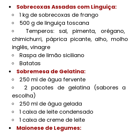
Sobrecoxas Assadas com Linguiça:
1 kg de sobrecoxas de frango
500 g de linguiça toscana
Temperos: sal, pimenta, orégano,
chimichurri, páprica picante, alho, molho
inglês, vinagre
Raspa de limão siciliano
Batatas
Sobremesa de Gelatina:
250 ml de água fervente
2 pacotes de gelatina (sabores a
escolha)
250 ml de água gelada
1 caixa de leite condensado
1 caixa de creme de leite
Maionese de Legumes: