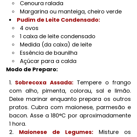
Cenoura ralada
Margarina ou manteiga, cheiro verde
Pudim de Leite Condensado:
4 ovos
1 caixa de leite condensado
Medida (da caixa) de leite
Essência de baunilha
Açúcar para a calda
Modo de Preparo:
Sobrecoxa Assada:
Tempere o frango
com alho, pimenta, colorau, sal e limão.
Deixe marinar enquanto prepara os outros
pratos. Cubra com maionese, parmesão e
bacon. Asse a 180°C por aproximadamente
1 hora.
Maionese de Legumes:
Misture os