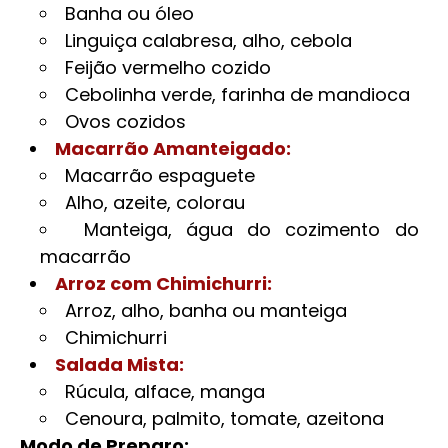
Banha ou óleo
Linguiça calabresa, alho, cebola
Feijão vermelho cozido
Cebolinha verde, farinha de mandioca
Ovos cozidos
Macarrão Amanteigado:
Macarrão espaguete
Alho, azeite, colorau
Manteiga, água do cozimento do
macarrão
Arroz com Chimichurri:
Arroz, alho, banha ou manteiga
Chimichurri
Salada Mista:
Rúcula, alface, manga
Cenoura, palmito, tomate, azeitona
Modo de Preparo: