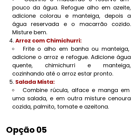
pouco da água. Refogue alho em azeite,
adicione colorau e manteiga, depois a
água reservada e o macarrão cozido.
Misture bem.
Arroz com Chimichurri:
Frite o alho em banha ou manteiga,
adicione o arroz e refogue. Adicione água
quente, chimichurri e manteiga,
cozinhando até o arroz estar pronto.
Salada Mista:
Combine rúcula, alface e manga em
uma salada, e em outra misture cenoura
cozida, palmito, tomate e azeitona.
Opção 05