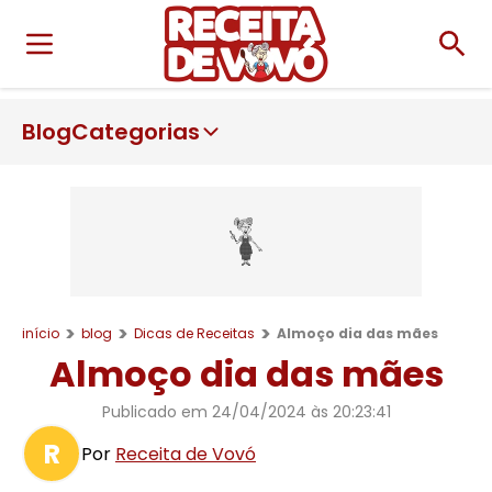
Blog
Categorias
início
blog
Dicas de Receitas
Almoço dia das mães
Almoço dia das mães
Publicado em
24/04/2024 às 20:23:41
R
Por
Receita de Vovó