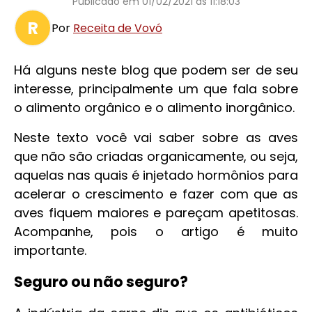
Publicado em
01/02/2021 às 11:18:03
R
Por
Receita de Vovó
Há alguns neste blog que podem ser de seu
interesse, principalmente um que fala sobre
o alimento orgânico e o alimento inorgânico.
Neste texto você vai saber sobre as aves
que não são criadas organicamente, ou seja,
aquelas nas quais é injetado hormônios para
acelerar o crescimento e fazer com que as
aves fiquem maiores e pareçam apetitosas.
Acompanhe, pois o artigo é muito
importante.
Seguro ou não seguro?