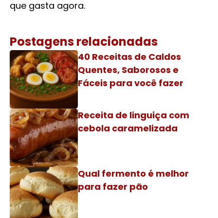
que gasta agora.
Postagens relacionadas
40 Receitas de Caldos
Quentes, Saborosos e
Fáceis para você fazer
Receita de linguiça com
cebola caramelizada
Qual fermento é melhor
para fazer pão