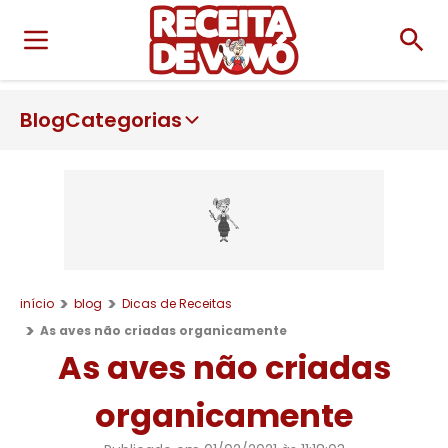
Blog
Categorias
início
blog
Dicas de Receitas
As aves não criadas organicamente
As aves não criadas
organicamente