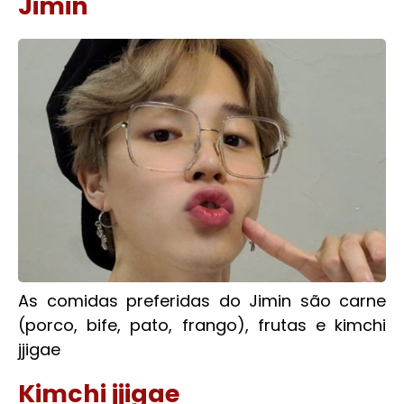
Jimin
As comidas preferidas do Jimin são carne
(porco, bife, pato, frango), frutas e kimchi
jjigae
Kimchi jjigae