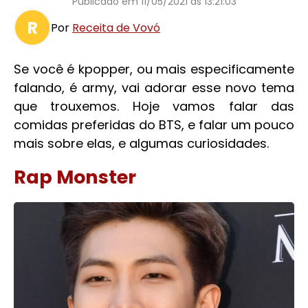
Publicado em
11/05/2021 às 13:21:03
R
Por
Receita de Vovó
Se você é kpopper, ou mais especificamente
falando, é army, vai adorar esse novo tema
que trouxemos. Hoje vamos falar das
comidas preferidas do BTS, e falar um pouco
mais sobre elas, e algumas curiosidades.
Rap Monster