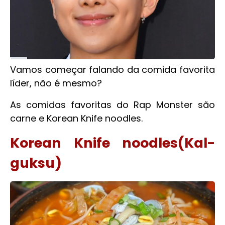
Vamos começar falando da comida favorita
líder, não é mesmo?
As comidas favoritas do Rap Monster são
carne e Korean Knife noodles.
Korean Knife noodles(Kal-
guksu)