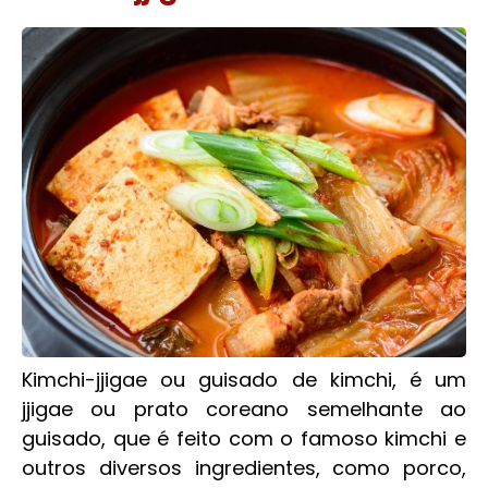
Kimchi-jjigae ou guisado de kimchi, é um
jjigae ou prato coreano semelhante ao
guisado, que é feito com o famoso kimchi e
outros diversos ingredientes, como porco,