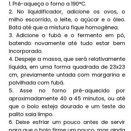
Pré-aqueça o forno a 190°C.
No liquidificador, adicione os ovos, o
milho escorrido, o leite, o açúcar e o óleo.
Bata até que a mistura fique homogênea.
Adicione o fubá e o fermento em pó,
batendo novamente até tudo estar bem
incorporado.
Despeje a massa, que será relativamente
líquida, em uma forma quadrada de 23x23
cm, previamente untada com margarina e
polvilhada com fubá.
Asse no forno pré-aquecido por
aproximadamente 40 a 45 minutos, ou até
que o bolo esteja dourado e um teste do
palito saia limpo.
Deixe esfriar um pouco antes de servir
para que o bolo firme um pouco, mas ainda