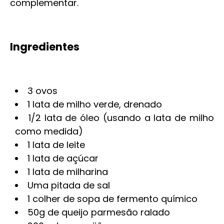
complementar.
Ingredientes
3 ovos
1 lata de milho verde, drenado
1/2 lata de óleo (usando a lata de milho
como medida)
1 lata de leite
1 lata de açúcar
1 lata de milharina
Uma pitada de sal
1 colher de sopa de fermento químico
50g de queijo parmesão ralado