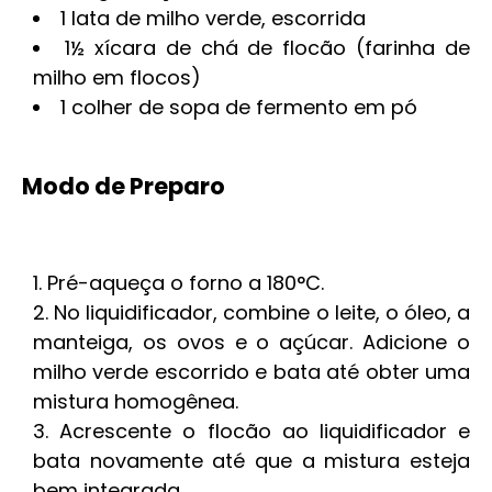
1 lata de milho verde, escorrida
1½ xícara de chá de flocão (farinha de
milho em flocos)
1 colher de sopa de fermento em pó
Modo de Preparo
Pré-aqueça o forno a 180°C.
No liquidificador, combine o leite, o óleo, a
manteiga, os ovos e o açúcar. Adicione o
milho verde escorrido e bata até obter uma
mistura homogênea.
Acrescente o flocão ao liquidificador e
bata novamente até que a mistura esteja
bem integrada.