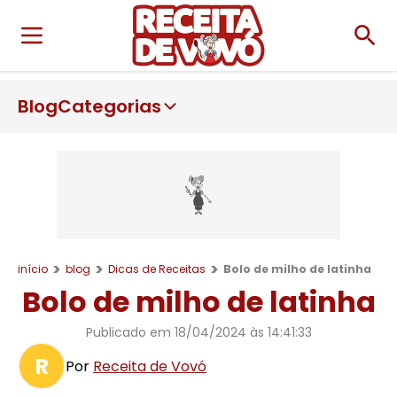
Blog
Categorias
início
blog
Dicas de Receitas
Bolo de milho de latinha
Bolo de milho de latinha
Publicado em
18/04/2024 às 14:41:33
R
Por
Receita de Vovó