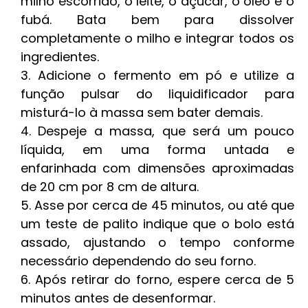
milho escorrido, o leite, o açúcar, o óleo e o
fubá. Bata bem para dissolver
completamente o milho e integrar todos os
ingredientes.
Adicione o fermento em pó e utilize a
função pulsar do liquidificador para
misturá-lo à massa sem bater demais.
Despeje a massa, que será um pouco
líquida, em uma forma untada e
enfarinhada com dimensões aproximadas
de 20 cm por 8 cm de altura.
Asse por cerca de 45 minutos, ou até que
um teste de palito indique que o bolo está
assado, ajustando o tempo conforme
necessário dependendo do seu forno.
Após retirar do forno, espere cerca de 5
minutos antes de desenformar.