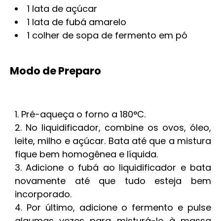
1 lata de açúcar
1 lata de fubá amarelo
1 colher de sopa de fermento em pó
Modo de Preparo
Pré-aqueça o forno a 180°C.
No liquidificador, combine os ovos, óleo,
leite, milho e açúcar. Bata até que a mistura
fique bem homogênea e líquida.
Adicione o fubá ao liquidificador e bata
novamente até que tudo esteja bem
incorporado.
Por último, adicione o fermento e pulse
algumas vezes para misturá-lo à massa