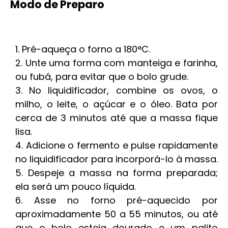
Modo de Preparo
Pré-aqueça o forno a 180°C.
Unte uma forma com manteiga e farinha,
ou fubá, para evitar que o bolo grude.
No liquidificador, combine os ovos, o
milho, o leite, o açúcar e o óleo. Bata por
cerca de 3 minutos até que a massa fique
lisa.
Adicione o fermento e pulse rapidamente
no liquidificador para incorporá-lo à massa.
Despeje a massa na forma preparada;
ela será um pouco líquida.
Asse no forno pré-aquecido por
aproximadamente 50 a 55 minutos, ou até
que o bolo esteja dourado e um palito