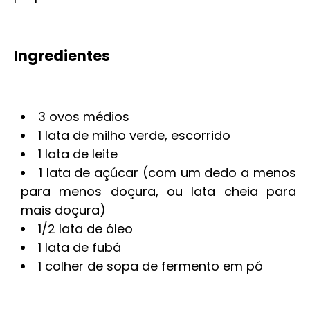
Ingredientes
3 ovos médios
1 lata de milho verde, escorrido
1 lata de leite
1 lata de açúcar (com um dedo a menos
para menos doçura, ou lata cheia para
mais doçura)
1/2 lata de óleo
1 lata de fubá
1 colher de sopa de fermento em pó