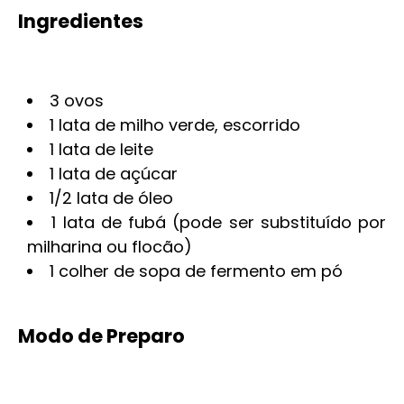
Ingredientes
3 ovos
1 lata de milho verde, escorrido
1 lata de leite
1 lata de açúcar
1/2 lata de óleo
1 lata de fubá (pode ser substituído por
milharina ou flocão)
1 colher de sopa de fermento em pó
Modo de Preparo