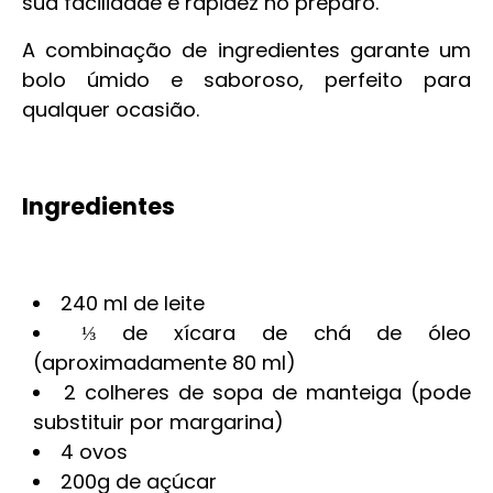
sua facilidade e rapidez no preparo.
A combinação de ingredientes garante um
bolo úmido e saboroso, perfeito para
qualquer ocasião.
Ingredientes
240 ml de leite
⅓ de xícara de chá de óleo
(aproximadamente 80 ml)
2 colheres de sopa de manteiga (pode
substituir por margarina)
4 ovos
200g de açúcar