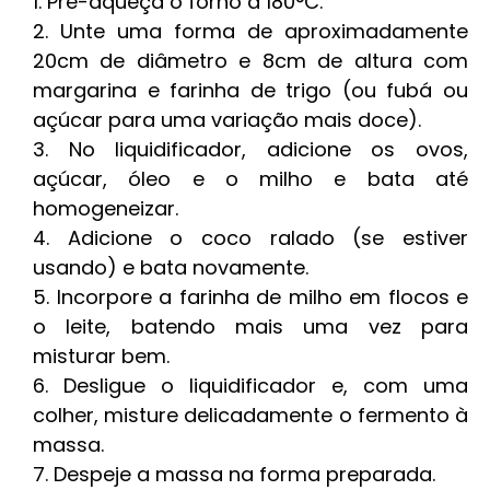
Pré-aqueça o forno a 180°C.
Unte uma forma de aproximadamente
20cm de diâmetro e 8cm de altura com
margarina e farinha de trigo (ou fubá ou
açúcar para uma variação mais doce).
No liquidificador, adicione os ovos,
açúcar, óleo e o milho e bata até
homogeneizar.
Adicione o coco ralado (se estiver
usando) e bata novamente.
Incorpore a farinha de milho em flocos e
o leite, batendo mais uma vez para
misturar bem.
Desligue o liquidificador e, com uma
colher, misture delicadamente o fermento à
massa.
Despeje a massa na forma preparada.