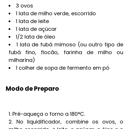
3 ovos
1 lata de milho verde, escorrido
1 lata de leite
1 lata de açúcar
1/2 lata de óleo
1 lata de fubá mimoso (ou outro tipo de
fubá fino, flocão, farinha de milho ou
milharina)
1 colher de sopa de fermento em pó
Modo de Preparo
Pré-aqueça o forno a 180°C.
No liquidificador, combine os ovos, o