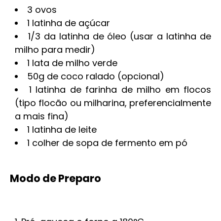
3 ovos
1 latinha de açúcar
1/3 da latinha de óleo (usar a latinha de
milho para medir)
1 lata de milho verde
50g de coco ralado (opcional)
1 latinha de farinha de milho em flocos
(tipo flocão ou milharina, preferencialmente
a mais fina)
1 latinha de leite
1 colher de sopa de fermento em pó
Modo de Preparo