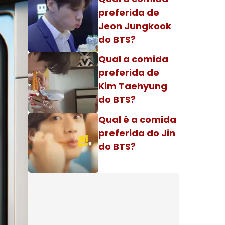
preferida de
Jeon Jungkook
do BTS?
Qual a comida
preferida de
Kim Taehyung
do BTS?
Qual é a comida
preferida do Jin
do BTS?