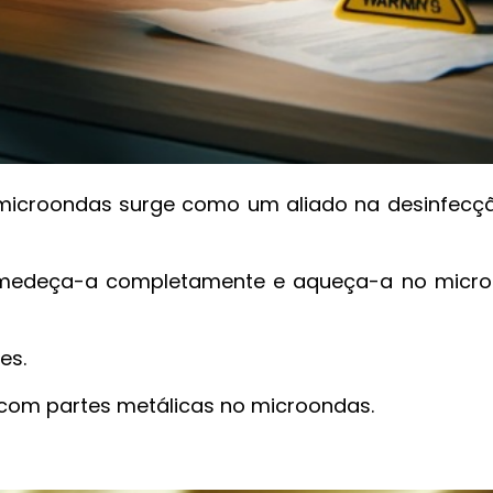
 microondas surge como um aliado na desinfecç
 umedeça-a completamente e aqueça-a no micr
es.
com partes metálicas no microondas.