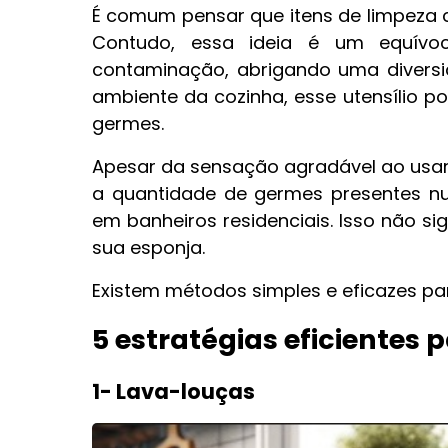
É comum pensar que itens de limpeza 
Contudo, essa ideia é um equívo
contaminação, abrigando uma diversi
ambiente da cozinha, esse utensílio p
germes.
Apesar da sensação agradável ao usar
a quantidade de germes presentes n
em banheiros residenciais. Isso não s
sua esponja.
Existem métodos simples e eficazes para
5 estratégias eficientes 
1- Lava-louças