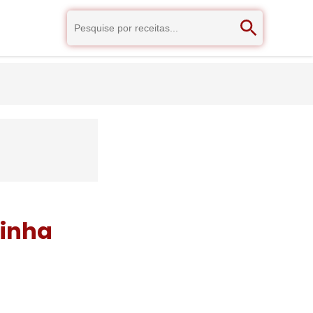
zinha