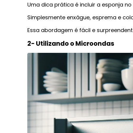
Uma dica prática é incluir a esponja n
Simplesmente enxágue, esprema e colo
Essa abordagem é fácil e surpreendent
2- Utilizando o Microondas