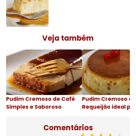
Veja também
Pudim Cremoso de Café
Pudim Cremoso c
Simples e Saboroso
Requeijão ideal pa
de natal
Comentários