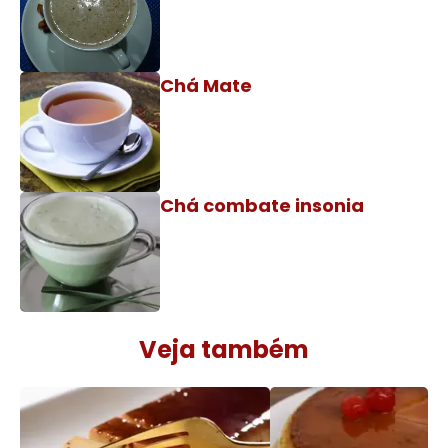
Chá Mate
Chá combate insonia
Veja também