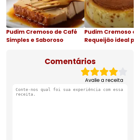
Pudim Cremoso de Café
Pudim Cremoso c
Simples e Saboroso
Requeijão ideal pa
de natal
Comentários
Avalie a receita