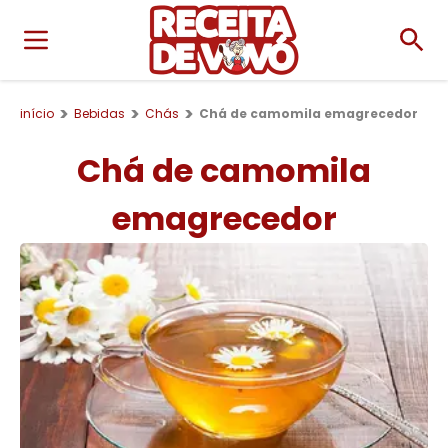
início
Bebidas
Chás
Chá de camomila emagrecedor
Chá de camomila
emagrecedor