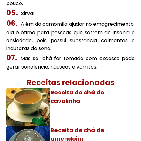
pouco.
Sirva!
Além da camomila ajudar no emagrecimento,
ela é ótima para pessoas que sofrem de insônia e
ansiedade, pois possui substancia calmantes e
indutoras do sono.
Mas se ´chá for tomado com excesso pode
gerar sonolência, náuseas e vômitos.
Receitas relacionadas
Receita de chá de
cavalinha
Receita de chá de
amendoim