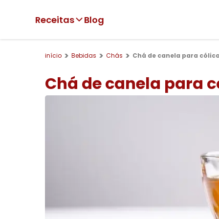
Receitas
Blog
início
Bebidas
Chás
Chá de canela para cólic
Chá de canela para c