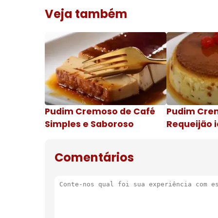
Veja também
Pudim Cremoso de Café
Pudim Cre
Simples e Saboroso
Requeijão i
de natal
Comentários