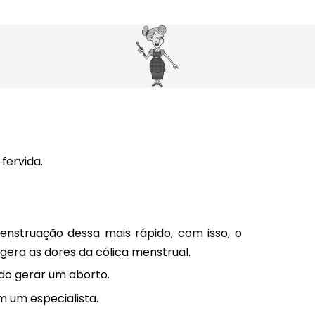
fervida.
nstruação dessa mais rápido, com isso, o
gera as dores da cólica menstrual.
do gerar um aborto.
 um especialista.