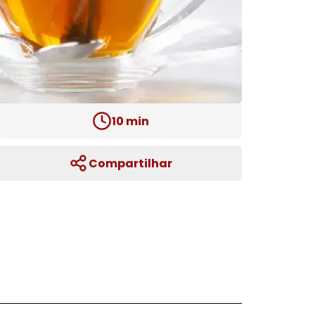
10
min
Compartilhar