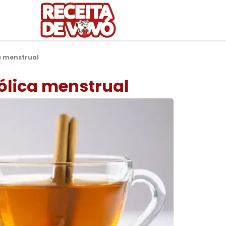
a menstrual
ólica menstrual