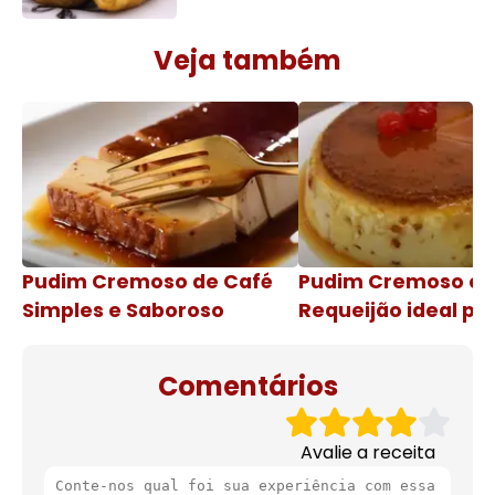
Veja também
Pudim Cremoso de Café
Pudim Cremoso c
Simples e Saboroso
Requeijão ideal pa
de natal
Comentários
Avalie a receita