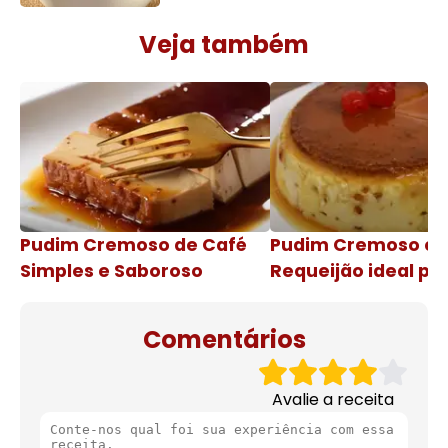
Veja também
Pudim Cremoso de Café
Pudim Cremoso c
Simples e Saboroso
Requeijão ideal pa
de natal
Comentários
Avalie a receita