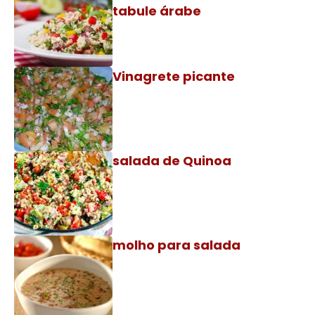
tabule árabe
Vinagrete picante
salada de Quinoa
molho para salada