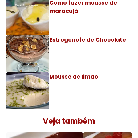
Como fazer mousse de
maracujá
Estrogonofe de Chocolate
Mousse de limão
Veja também