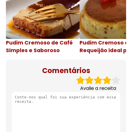
Pudim Cremoso de Café
Pudim Cremoso c
Simples e Saboroso
Requeijão ideal pa
de natal
Comentários
Avalie a receita