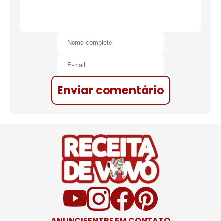
Enviar comentário
ANUNCIE
ENTRE EM CONTATO