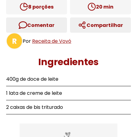
8
porções
20
min
Comentar
Compartilhar
R
Por
Receita de Vovó
Ingredientes
400g de doce de leite
1 lata de creme de leite
2 caixas de bis triturado