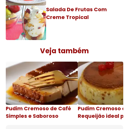
Salada De Frutas Com
Creme Tropical
Veja também
Pudim Cremoso de Café
Pudim Cremoso c
Simples e Saboroso
Requeijão ideal pa
de natal