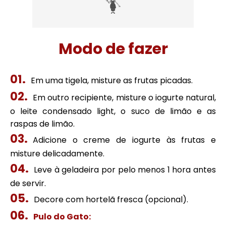
Modo de fazer
Em uma tigela, misture as frutas picadas.
Em outro recipiente, misture o iogurte natural,
o leite condensado light, o suco de limão e as
raspas de limão.
Adicione o creme de iogurte às frutas e
misture delicadamente.
Leve à geladeira por pelo menos 1 hora antes
de servir.
Decore com hortelã fresca (opcional).
Pulo do Gato: