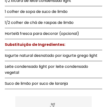
1/2 xícara de leite condensado light
1 colher de sopa de suco de limão
1/2 colher de chá de raspas de limão
Hortelã fresca para decorar (opcional)
Substituição de Ingredientes:
Iogurte natural desnatado por iogurte grego light
Leite condensado light por leite condensado
vegetal
Suco de limão por suco de laranja