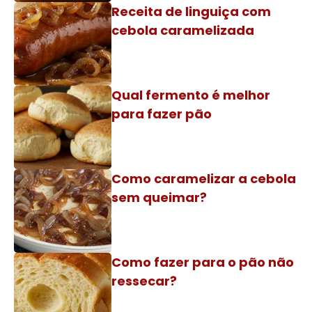
Receita de linguiça com
cebola caramelizada
Qual fermento é melhor
para fazer pão
Como caramelizar a cebola
sem queimar?
Como fazer para o pão não
ressecar?