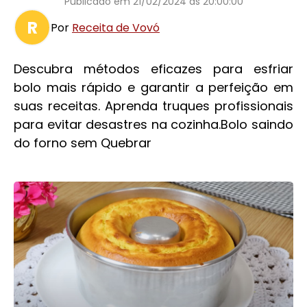
Publicado em
21/02/2024 às 20:00:00
R
Por
Receita de Vovó
Descubra métodos eficazes para esfriar
bolo mais rápido e garantir a perfeição em
suas receitas. Aprenda truques profissionais
para evitar desastres na cozinha.Bolo saindo
do forno sem Quebrar