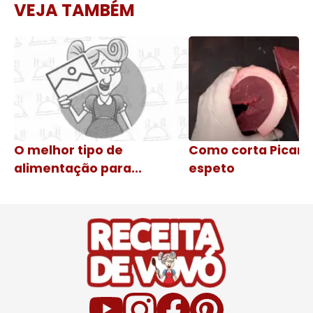
VEJA TAMBÉM
O melhor tipo de
Como corta Picanh
alimentação para
espeto
prevenir câncer