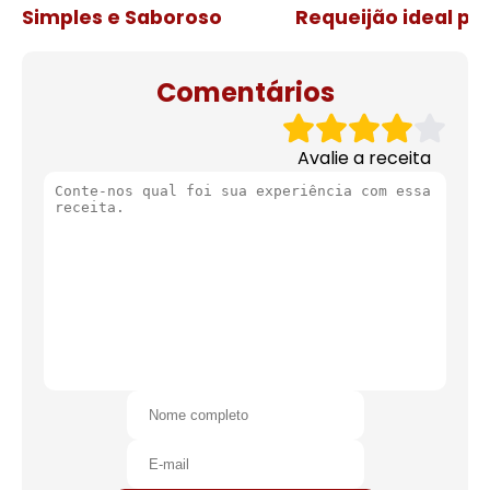
Simples e Saboroso
Requeijão ideal pa
de natal
Comentários
Avalie a receita