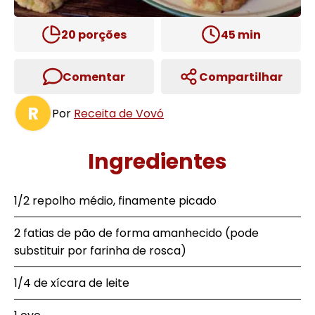
20
porções
45
min
Comentar
Compartilhar
R
Por
Receita de Vovó
Ingredientes
1/2 repolho médio, finamente picado
2 fatias de pão de forma amanhecido (pode
substituir por farinha de rosca)
1/4 de xícara de leite