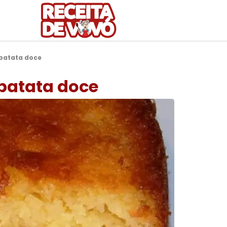
batata doce
batata doce