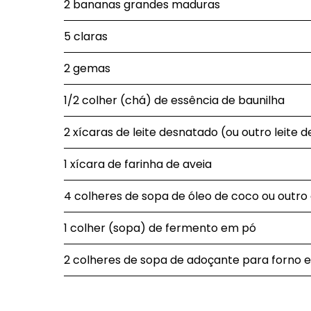
2 bananas grandes maduras
5 claras
2 gemas
1/2 colher (chá) de essência de baunilha
2 xícaras de leite desnatado (ou outro leite 
1 xícara de farinha de aveia
4 colheres de sopa de óleo de coco ou outro 
1 colher (sopa) de fermento em pó
2 colheres de sopa de adoçante para forno 