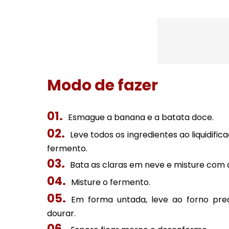
Modo de fazer
Esmague a banana e a batata doce.
Leve todos os ingredientes ao liquidifi
fermento.
Bata as claras em neve e misture com
Misture o fermento.
Em forma untada, leve ao forno pre
dourar.