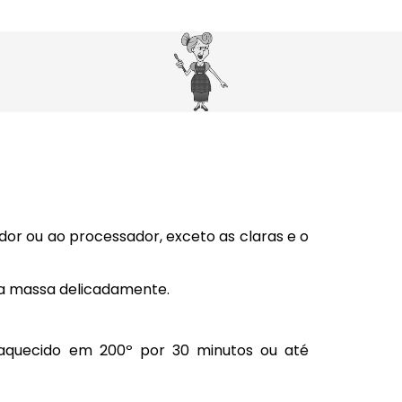
cador ou ao processador, exceto as claras e o
 a massa delicadamente.
aquecido em 200º por 30 minutos ou até