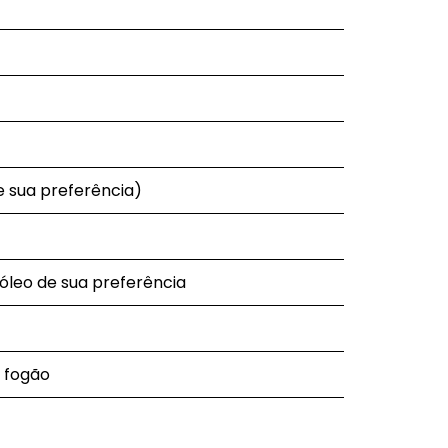
de sua preferência)
óleo de sua preferência
e fogão