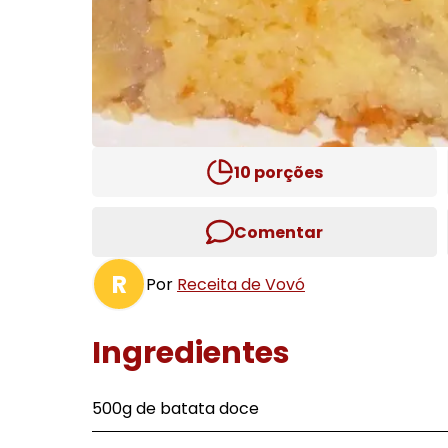
10
porções
Comentar
R
Por
Receita de Vovó
Ingredientes
500g de batata doce