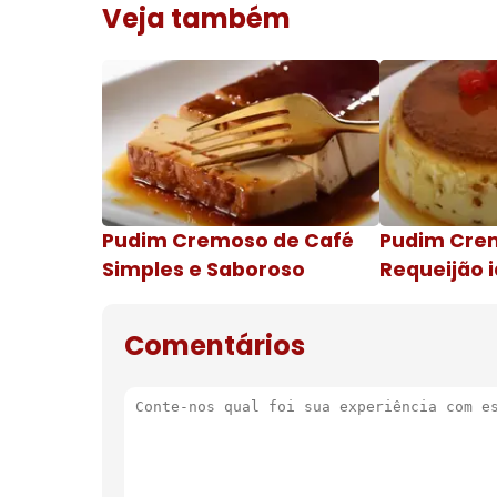
Veja também
Pudim Cremoso de Café
Pudim Cre
Simples e Saboroso
Requeijão i
de natal
Comentários