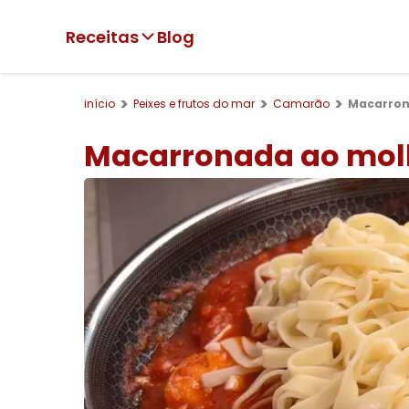
Receitas
Blog
início
Peixes e frutos do mar
Camarão
Macarron
Macarronada ao mol