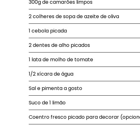
300g de camarões limpos
2 colheres de sopa de azeite de oliva
1 cebola picada
2 dentes de alho picados
1 lata de molho de tomate
1/2 xícara de água
Sal e pimenta a gosto
Suco de 1 limão
Coentro fresco picado para decorar (opcion