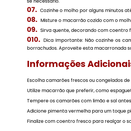
se necessário.
Cozinhe o molho por alguns minutos at
Misture o macarrão cozido com o mol
Sirva quente, decorando com coentro fr
Dica Importante: Não cozinhe os ca
borrachudos. Aproveite esta macarronada s
Informações Adicionai
Escolha camarões frescos ou congelados de 
Utilize macarrão que preferir, como espaguet
Tempere os camarões com limão e sal antes 
Adicione pimenta vermelha para um toque pic
Finalize com coentro fresco para realçar o s