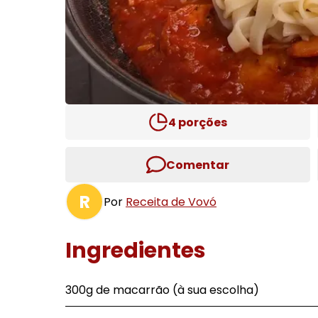
4
porções
Comentar
R
Por
Receita de Vovó
Ingredientes
300g de macarrão (à sua escolha)