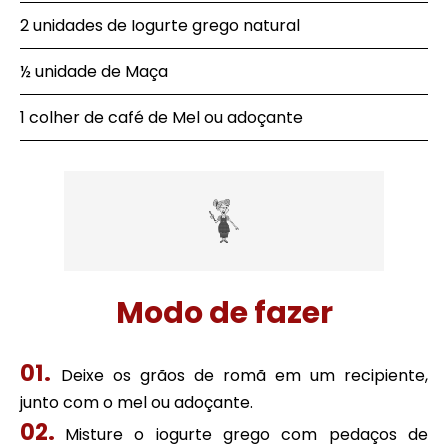
2 unidades de Iogurte grego natural
½ unidade de Maça
1 colher de café de Mel ou adoçante
Modo de fazer
Deixe os grãos de romã em um recipiente,
junto com o mel ou adoçante.
Misture o iogurte grego com pedaços de