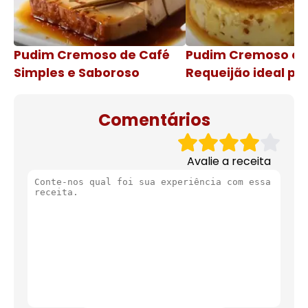
Pudim Cremoso de Café
Pudim Cremoso c
Simples e Saboroso
Requeijão ideal pa
de natal
Comentários
Avalie a receita