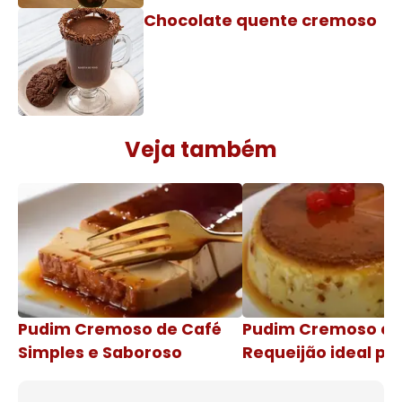
Chocolate quente cremoso
Veja também
Pudim Cremoso de Café
Pudim Cremoso c
Simples e Saboroso
Requeijão ideal pa
de natal