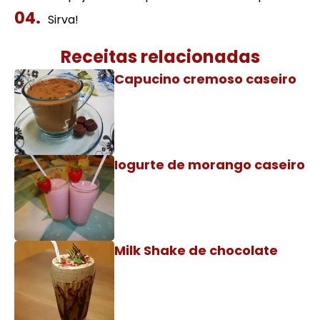
Sirva!
Receitas relacionadas
Capucino cremoso caseiro
Iogurte de morango caseiro
Milk Shake de chocolate