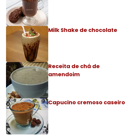
Milk Shake de chocolate
Receita de chá de
amendoim
Capucino cremoso caseiro