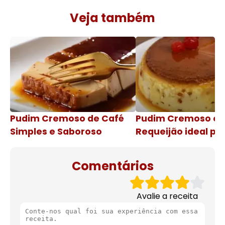
Veja também
Pudim Cremoso de Café
Pudim Cremoso c
Simples e Saboroso
Requeijão ideal pa
de natal
Comentários
Avalie a receita