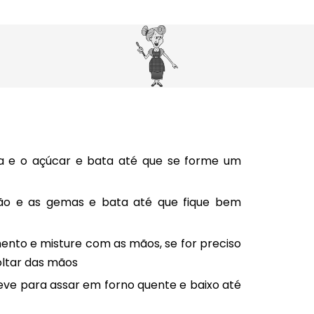
a e o açúcar e bata até que se forme um
ão e as gemas e bata até que fique bem
mento e misture com as mãos, se for preciso
oltar das mãos
ve para assar em forno quente e baixo até