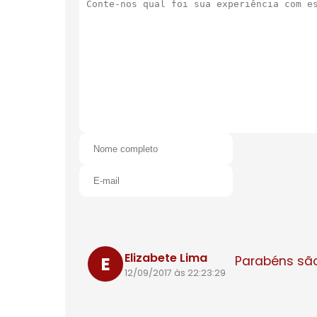
Elizabete Lima
E
Parabéns são
12/09/2017 às 22:23:29