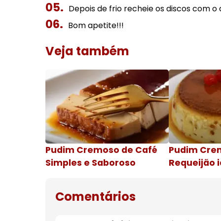
Depois de frio recheie os discos com o 
Bom apetite!!!
Veja também
Pudim Cremoso de Café
Pudim Cre
Simples e Saboroso
Requeijão i
de natal
Comentários