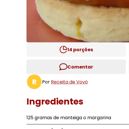
14
porções
Comentar
R
Por
Receita de Vovó
Ingredientes
125 gramas de manteiga o margarina