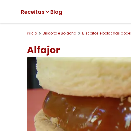
Receitas
Blog
início
Biscoito e Bolacha
Biscoitos e bolachas doce
Alfajor