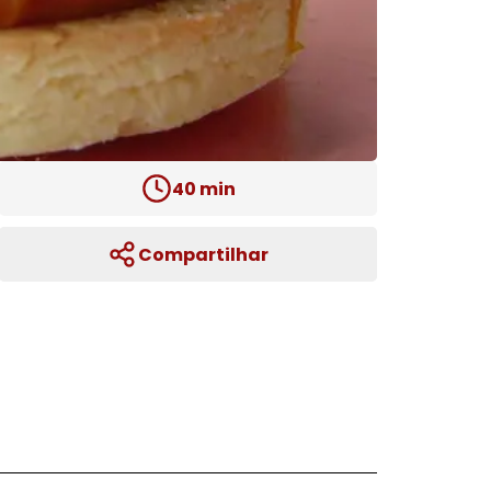
40
min
Compartilhar