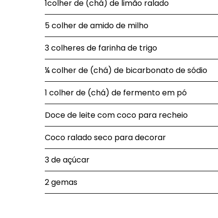
1colher de (chá) de limão ralado
5 colher de amido de milho
3 colheres de farinha de trigo
¼ colher de (chá) de bicarbonato de sódio
1 colher de (chá) de fermento em pó
Doce de leite com coco para recheio
Coco ralado seco para decorar
3 de açúcar
2 gemas