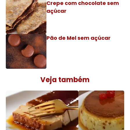
Crepe com chocolate sem
açúcar
Pão de Mel sem açúcar
Veja também