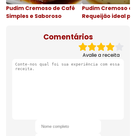
Pudim Cremoso de Café
Pudim Cremoso c
Simples e Saboroso
Requeijão ideal pa
de natal
Comentários
Avalie a receita