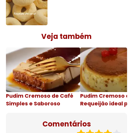
Veja também
Pudim Cremoso de Café
Pudim Cremoso c
Simples e Saboroso
Requeijão ideal pa
de natal
Comentários