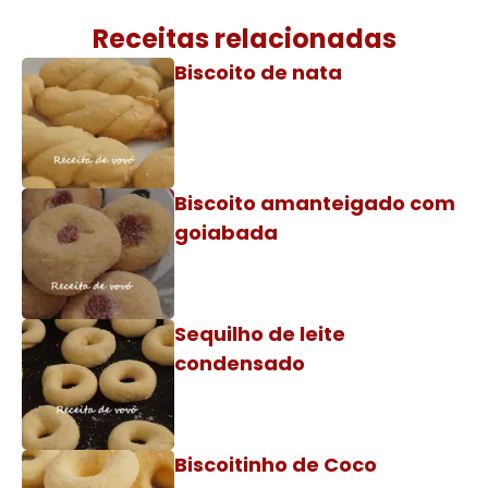
Receitas relacionadas
Biscoito de nata
Biscoito amanteigado com
goiabada
Sequilho de leite
condensado
Biscoitinho de Coco