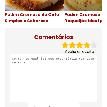
Pudim Cremoso de Café
Pudim Cremoso c
Simples e Saboroso
Requeijão ideal pa
de natal
Comentários
Avalie a receita