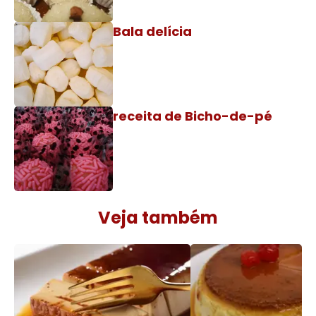
Bala delícia
receita de Bicho-de-pé
Veja também