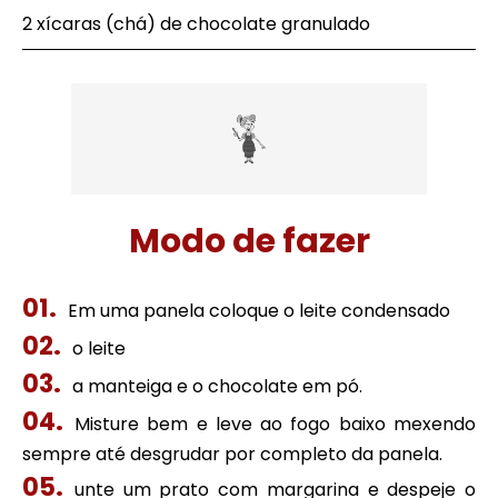
2 xícaras (chá) de chocolate granulado
Modo de fazer
Em uma panela coloque o leite condensado
o leite
a manteiga e o chocolate em pó.
Misture bem e leve ao fogo baixo mexendo
sempre até desgrudar por completo da panela.
unte um prato com margarina e despeje o