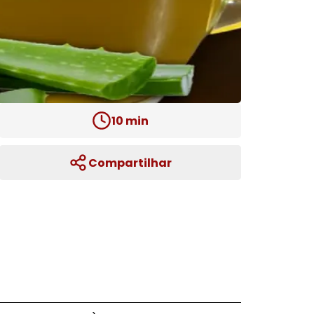
10
min
Compartilhar