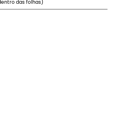
dentro das folhas)