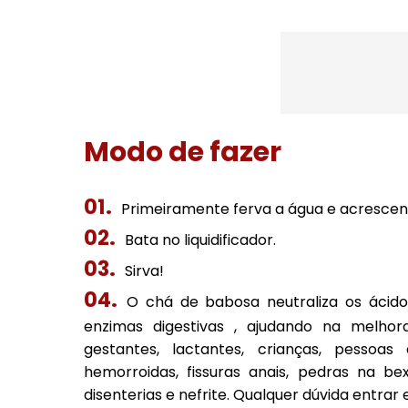
Modo de fazer
Primeiramente ferva a água e acrescen
Bata no liquidificador.
Sirva!
O chá de babosa neutraliza os ácid
enzimas digestivas , ajudando na melhora
gestantes, lactantes, crianças, pessoa
hemorroidas, fissuras anais, pedras na bexig
disenterias e nefrite. Qualquer dúvida entra