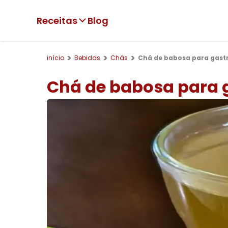
Receitas
Blog
início
Bebidas
Chás
Chá de babosa para gastr
Chá de babosa para g