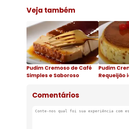
Veja também
Pudim Cremoso de Café
Pudim Cre
Simples e Saboroso
Requeijão i
de natal
Comentários