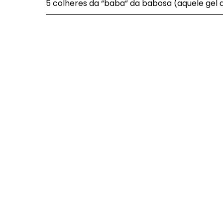
5 colheres da “baba” da babosa (aquele gel 