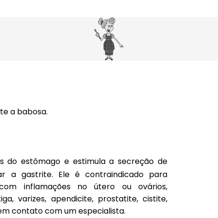
te a babosa.
os do estômago e estimula a secreção de
r a gastrite. Ele é contraindicado para
s com inflamações no útero ou ovários,
a, varizes, apendicite, prostatite, cistite,
r em contato com um especialista.