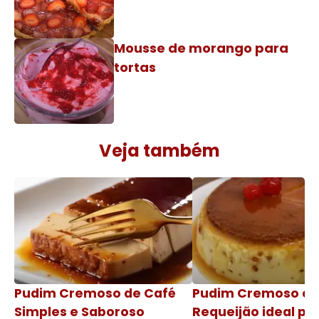
Mousse de morango para
tortas
Veja também
Pudim Cremoso de Café
Pudim Cremoso c
Simples e Saboroso
Requeijão ideal pa