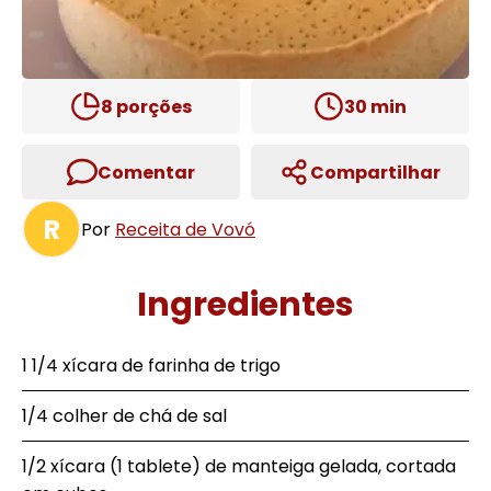
8
porções
30
min
Comentar
Compartilhar
R
Por
Receita de Vovó
Ingredientes
1 1/4 xícara de farinha de trigo
1/4 colher de chá de sal
1/2 xícara (1 tablete) de manteiga gelada, cortada