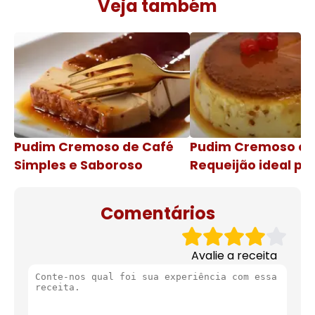
Veja também
Pudim Cremoso de Café
Pudim Cremoso c
Simples e Saboroso
Requeijão ideal pa
de natal
Comentários
Avalie a receita