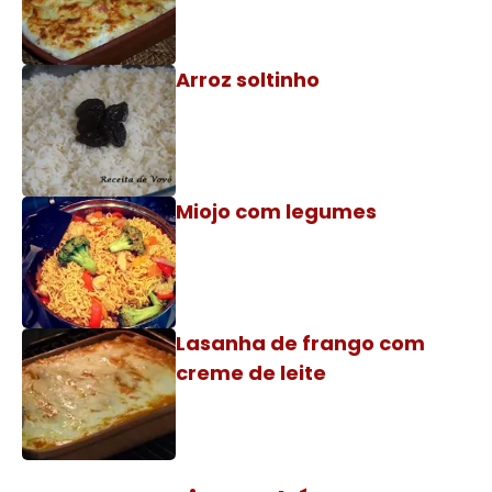
Arroz soltinho
Miojo com legumes
Lasanha de frango com
creme de leite