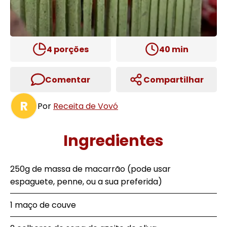
4
porções
40
min
Comentar
Compartilhar
R
Por
Receita de Vovó
Ingredientes
250g de massa de macarrão (pode usar
espaguete, penne, ou a sua preferida)
1 maço de couve