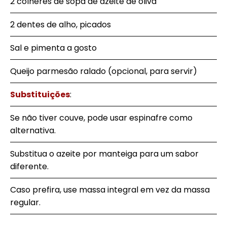
2 colheres de sopa de azeite de oliva
2 dentes de alho, picados
Sal e pimenta a gosto
Queijo parmesão ralado (opcional, para servir)
Substituições
:
Se não tiver couve, pode usar espinafre como
alternativa.
Substitua o azeite por manteiga para um sabor
diferente.
Caso prefira, use massa integral em vez da massa
regular.