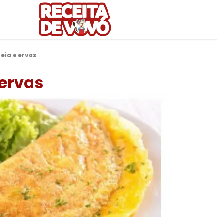
eia e ervas
ervas