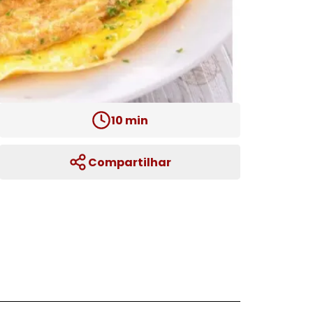
10
min
Compartilhar