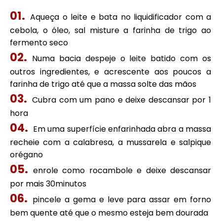
Aqueça o leite e bata no liquidificador com a
cebola, o óleo, sal misture a farinha de trigo ao
fermento seco
Numa bacia despeje o leite batido com os
outros ingredientes, e acrescente aos poucos a
farinha de trigo até que a massa solte das mãos
Cubra com um pano e deixe descansar por 1
hora
Em uma superfície enfarinhada abra a massa
recheie com a calabresa, a mussarela e salpique
orégano
enrole como rocambole e deixe descansar
por mais 30minutos
pincele a gema e leve para assar em forno
bem quente até que o mesmo esteja bem dourada