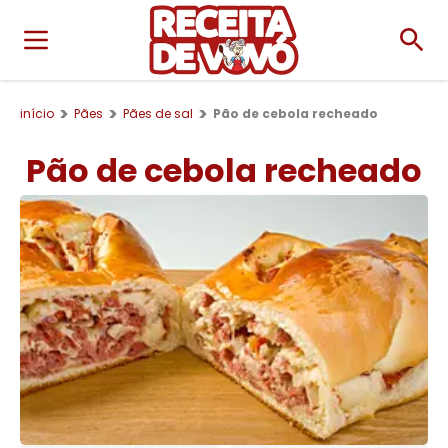
início
Pães
Pães de sal
Pão de cebola recheado
Pão de cebola recheado