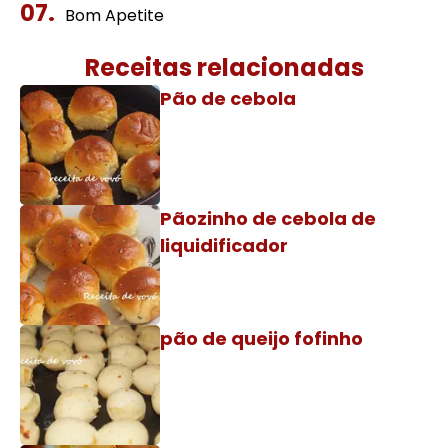
Bom Apetite
Receitas relacionadas
Pão de cebola
Pãozinho de cebola de
liquidificador
pão de queijo fofinho