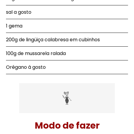
sal a gosto
1 gema
200g de lingüiça calabresa em cubinhos
100g de mussarela ralada
Orégano á gosto
Modo de fazer