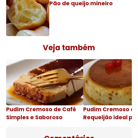
Pão de queijo mineiro
Veja também
Pudim Cremoso de Café
Pudim Cremoso c
Simples e Saboroso
Requeijão ideal pa
de natal