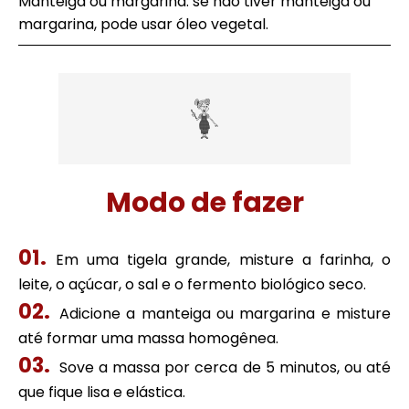
Manteiga ou margarina: se não tiver manteiga ou
margarina, pode usar óleo vegetal.
Modo de fazer
Em uma tigela grande, misture a farinha, o
leite, o açúcar, o sal e o fermento biológico seco.
Adicione a manteiga ou margarina e misture
até formar uma massa homogênea.
Sove a massa por cerca de 5 minutos, ou até
que fique lisa e elástica.