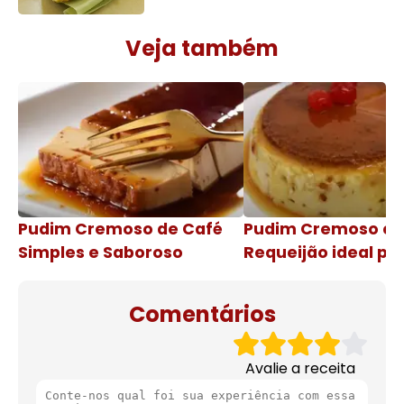
Veja também
Pudim Cremoso de Café
Pudim Cremoso c
Simples e Saboroso
Requeijão ideal pa
de natal
Comentários
Avalie a receita