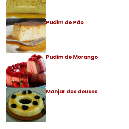
Pudim de Pão
Pudim de Morango
Manjar dos deuses