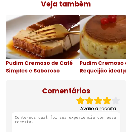
Veja também
Pudim Cremoso de Café
Pudim Cremoso c
Simples e Saboroso
Requeijão ideal pa
de natal
Comentários
Avalie a receita