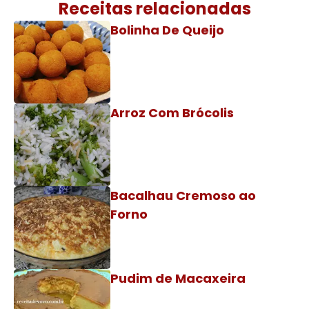
Receitas relacionadas
Bolinha De Queijo
Arroz Com Brócolis
Bacalhau Cremoso ao
Forno
Pudim de Macaxeira