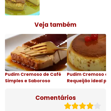
Veja também
Pudim Cremoso de Café
Pudim Cremoso c
Simples e Saboroso
Requeijão ideal pa
de natal
Comentários