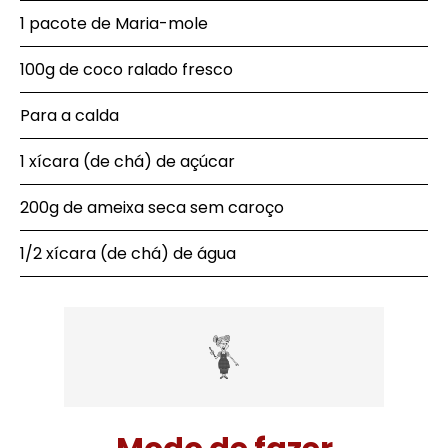
1 pacote de Maria-mole
100g de coco ralado fresco
Para a calda
1 xícara (de chá) de açúcar
200g de ameixa seca sem caroço
1/2 xícara (de chá) de água