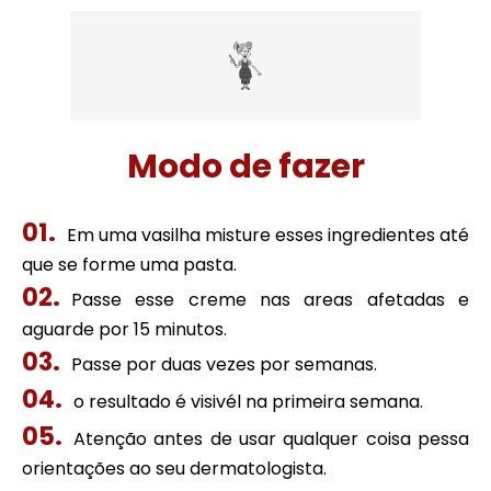
Modo de fazer
Em uma vasilha misture esses ingredientes até
que se forme uma pasta.
Passe esse creme nas areas afetadas e
aguarde por 15 minutos.
Passe por duas vezes por semanas.
o resultado é visivél na primeira semana.
Atenção antes de usar qualquer coisa pessa
orientações ao seu dermatologista.