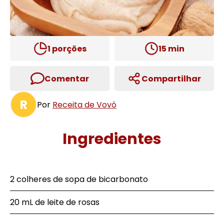
1
porções
15
min
Comentar
Compartilhar
R
Por
Receita de Vovó
Ingredientes
2 colheres de sopa de bicarbonato
20 mL de leite de rosas