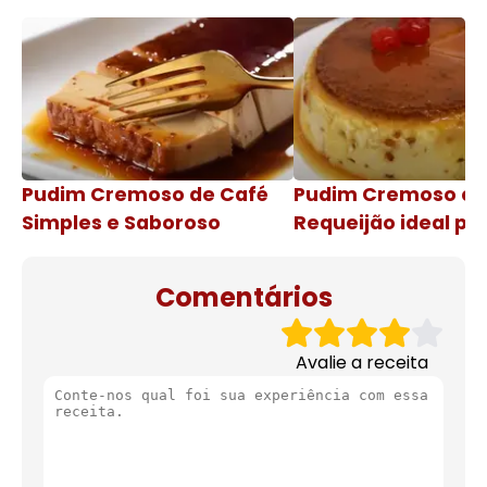
Pudim Cremoso de Café
Pudim Cremoso c
Simples e Saboroso
Requeijão ideal pa
de natal
Comentários
Avalie a receita