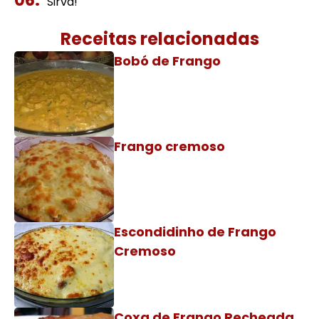
Sirva!
Receitas relacionadas
Bobó de Frango
Frango cremoso
Escondidinho de Frango
Cremoso
Coxa de Frango Recheada