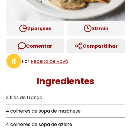
2
porções
30
min
Comentar
Compartilhar
R
Por
Receita de Vovó
Ingredientes
2 filés de frango
4 colheres de sopa de maionese
4 colheres de sopa de azeite