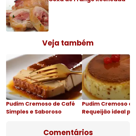
Veja também
Pudim Cremoso de Café
Pudim Cremoso c
Simples e Saboroso
Requeijão ideal pa
de natal
Comentários