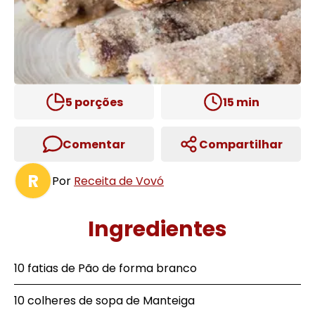
5
porções
15
min
Comentar
Compartilhar
R
Por
Receita de Vovó
Ingredientes
10 fatias de Pão de forma branco
10 colheres de sopa de Manteiga