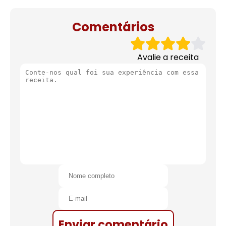
de natal
Comentários
Avalie a receita
Enviar comentário