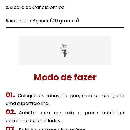
¼ xícara de Canela em pó
¼ xícara de Açúcar (40 gramas)
Modo de fazer
Coloque as fatias de pão, sem a casca, em
uma superfície lisa.
Achate com um rolo e passe manteiga
derretida dos dois lados.
Polvilhe com canela e açúcar.