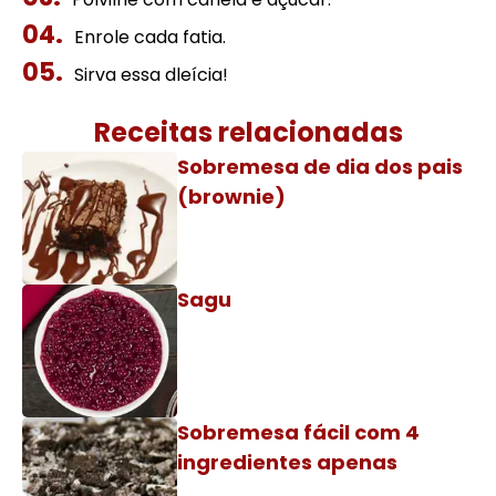
Enrole cada fatia.
Sirva essa dleícia!
Receitas relacionadas
Sobremesa de dia dos pais
(brownie)
Sagu
Sobremesa fácil com 4
ingredientes apenas