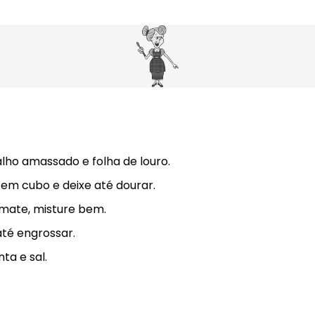
lho amassado e folha de louro.
em cubo e deixe até dourar.
omate, misture bem.
até engrossar.
ta e sal.