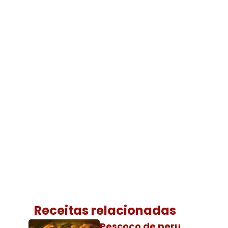
Receitas relacionadas
Pescoço de peru