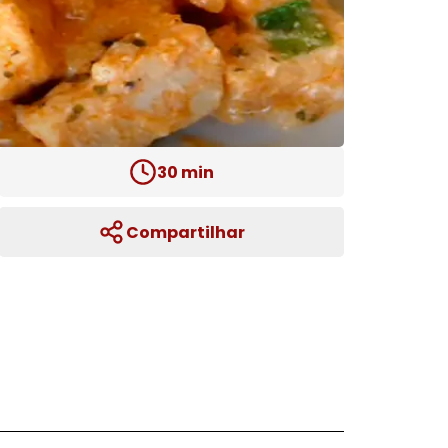
30
min
Compartilhar