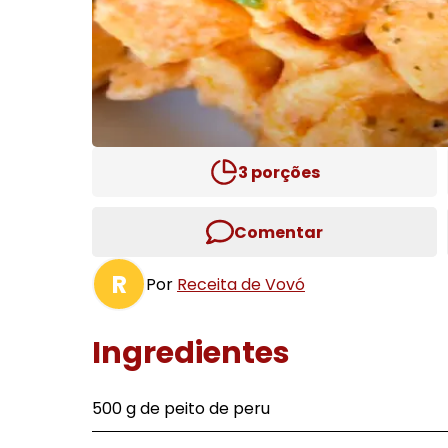
3
porções
Comentar
R
Por
Receita de Vovó
Ingredientes
500 g de peito de peru