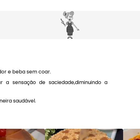
ador e beba sem coar.
r a sensação de saciedade,diminuindo a
ira saudável.