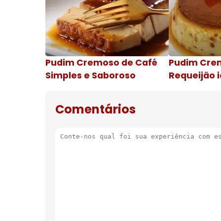
Pudim Cremoso de Café
Pudim Cre
Simples e Saboroso
Requeijão i
de natal
Comentários