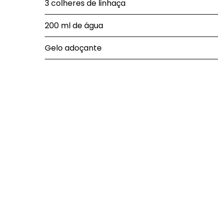
3 colheres de linhaça
200 ml de água
Gelo adoçante