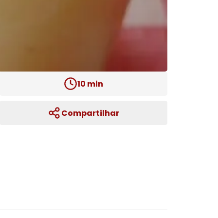
10
min
Compartilhar