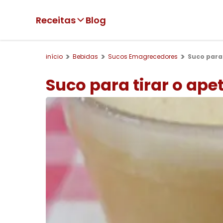
Receitas
Blog
início
Bebidas
Sucos Emagrecedores
Suco para
Suco para tirar o ap