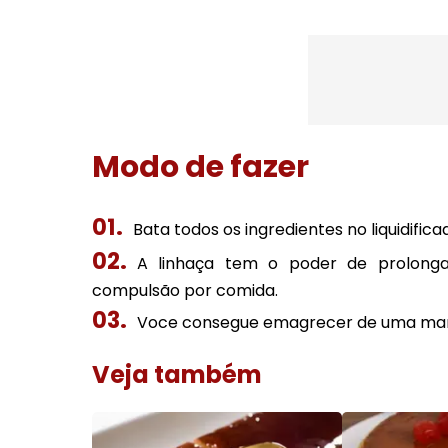
Modo de fazer
Bata todos os ingredientes no liquidific
A linhaça tem o poder de prolonga
compulsão por comida.
Voce consegue emagrecer de uma mane
Veja também