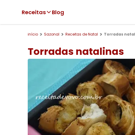
Receitas
Blog
início
Sazonal
Receitas de Natal
Torradas nata
Torradas natalinas