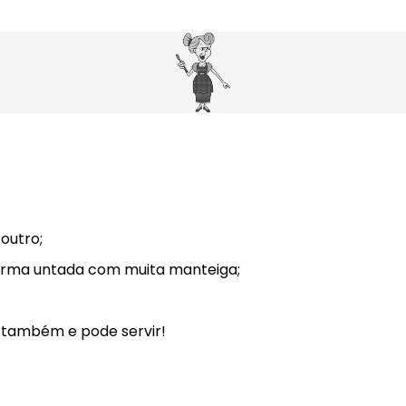
outro;
 forma untada com muita manteiga;
r também e pode servir!