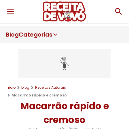
Blog
Categorias
início
blog
Receitas Autorais
Macarrão rápido e cremoso
Macarrão rápido e
cremoso