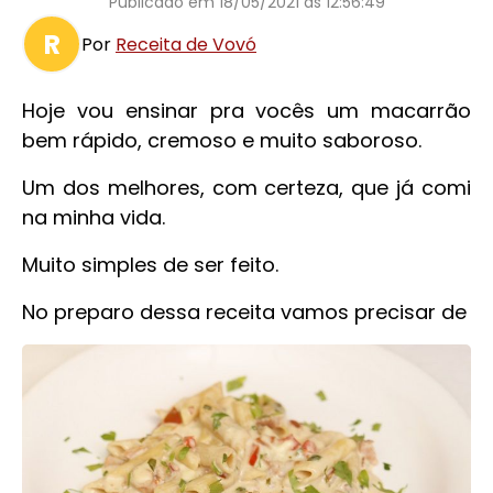
Publicado em
18/05/2021 às 12:56:49
R
Por
Receita de Vovó
Hoje vou ensinar pra vocês um macarrão
bem rápido, cremoso e muito saboroso.
Um dos melhores, com certeza, que já comi
na minha vida.
Muito simples de ser feito.
No preparo dessa receita vamos precisar de