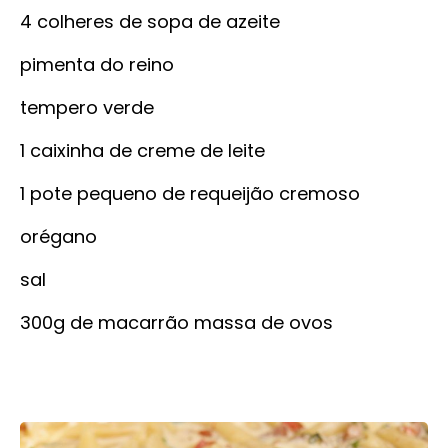
4 colheres de sopa de azeite
pimenta do reino
tempero verde
1 caixinha de creme de leite
1 pote pequeno de requeijão cremoso
orégano
sal
300g de macarrão massa de ovos