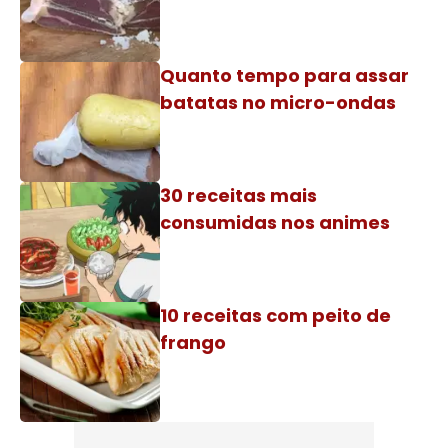
Quanto tempo para assar
batatas no micro-ondas
30 receitas mais
consumidas nos animes
10 receitas com peito de
frango