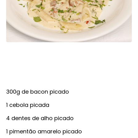
300g de bacon picado
1 cebola picada
4 dentes de alho picado
1 pimentão amarelo picado