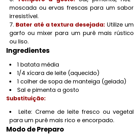
moscada ou ervas frescas para um sabor
irresistível.
Bater até a textura desejada:
Utilize um
garfo ou mixer para um purê mais rústico
ou liso.
Ingredientes
1 batata média
1/4 xícara de leite (aquecido)
1 colher de sopa de manteiga (gelada)
Sal e pimenta a gosto
Substituição:
Leite: Creme de leite fresco ou vegetal
para um purê mais rico e encorpado.
Modo de Preparo