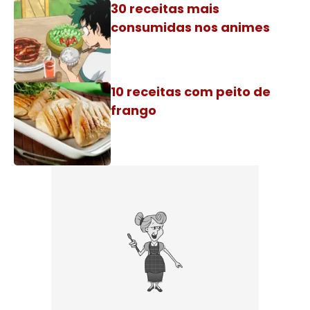
30 receitas mais
consumidas nos animes
10 receitas com peito de
frango