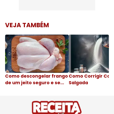
VEJA TAMBÉM
Como descongelar frango
Como Corrigir Co
de um jeito seguro e sem
Salgada
contaminação