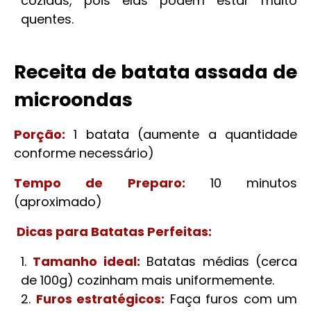
cozidas, pois elas podem estar muito
quentes.
Receita de batata assada de
microondas
Porção:
1 batata (aumente a quantidade
conforme necessário)
Tempo de Preparo:
10 minutos
(aproximado)
Dicas para Batatas Perfeitas:
Tamanho ideal:
Batatas médias (cerca
de 100g) cozinham mais uniformemente.
Furos estratégicos:
Faça furos com um