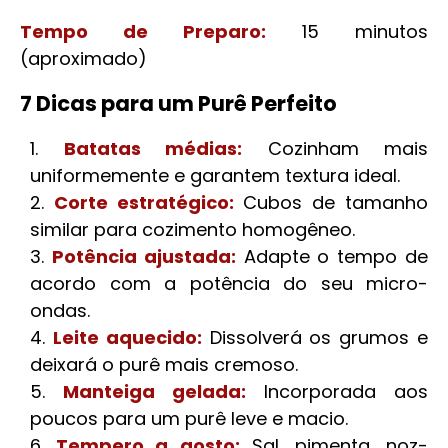
Tempo de Preparo:
15 minutos
(aproximado)
7 Dicas para um Purê Perfeito
Batatas médias:
Cozinham mais
uniformemente e garantem textura ideal.
Corte estratégico:
Cubos de tamanho
similar para cozimento homogêneo.
Potência ajustada:
Adapte o tempo de
acordo com a potência do seu micro-
ondas.
Leite aquecido:
Dissolverá os grumos e
deixará o purê mais cremoso.
Manteiga gelada:
Incorporada aos
poucos para um purê leve e macio.
Tempero a gosto:
Sal, pimenta, noz-