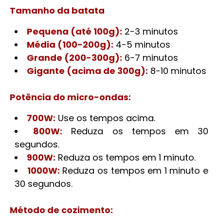
Tamanho da batata
Pequena (até 100g):
2-3 minutos
Média (100-200g):
4-5 minutos
Grande (200-300g):
6-7 minutos
Gigante (acima de 300g):
8-10 minutos
Potência do micro-ondas:
700W:
Use os tempos acima.
800W:
Reduza os tempos em 30
segundos.
900W:
Reduza os tempos em 1 minuto.
1000W:
Reduza os tempos em 1 minuto e
30 segundos.
Método de cozimento: