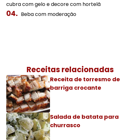
cubra com gelo e decore com hortelã
Beba com moderação
Receitas relacionadas
Receita de torresmo de
barriga crocante
Salada de batata para
churrasco