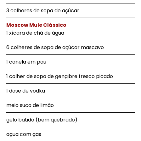
3 colheres de sopa de açúcar.
Moscow Mule Clássico
1 xícara de chá de água
6 colheres de sopa de açúcar mascavo
1 canela em pau
1 colher de sopa de gengibre fresco picado
1 dose de vodka
meio suco de limão
gelo batido (bem quebrado)
agua com gas