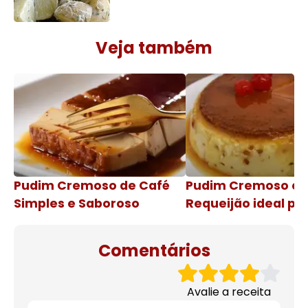
Veja também
Pudim Cremoso de Café
Pudim Cremoso c
Simples e Saboroso
Requeijão ideal pa
de natal
Comentários
Avalie a receita