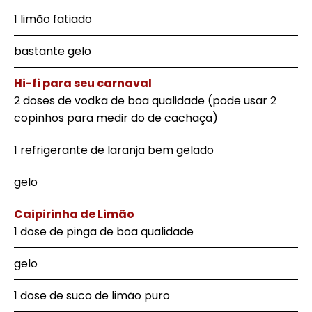
1 limão fatiado
bastante gelo
Hi-fi para seu carnaval
2 doses de vodka de boa qualidade (pode usar 2
copinhos para medir do de cachaça)
1 refrigerante de laranja bem gelado
gelo
Caipirinha de Limão
1 dose de pinga de boa qualidade
gelo
1 dose de suco de limão puro