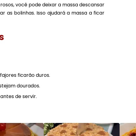
orosos, você pode deixar a massa descansar
r as bolinhas. Isso ajudará a massa a ficar
s
fajores ficarão duros.
estejam dourados.
ntes de servir.