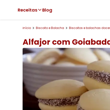
Receitas
Blog
início
Biscoito e Bolacha
Biscoitos e bolachas doce
Alfajor com Goiabad