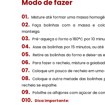
Modo de fazer
Misture até formar uma massa homogê
Faça bolinhas com a massa e col
manteiga.
Pré-aqueça o forno a 180°C por 10 minu
Asse as bolinhas por 15 minutos, ou at
Retire as bolinhas do forno e deixe-a
Para fazer o recheio, misture a goiaba
Coloque um pouco de recheio em uma d
Coloque a outra metade das bolinhas 
recheio se espalhe.
Polvilhe os alfajores com açúcar de conf
Dica importante: