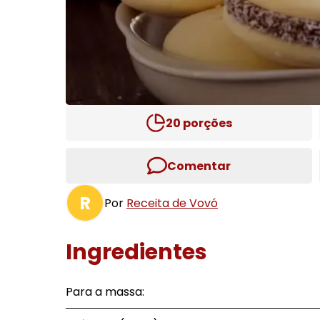
20
porções
Comentar
R
Por
Receita de Vovó
Ingredientes
Para a massa: