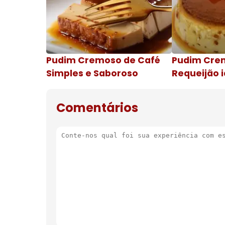
Pudim Cremoso de Café
Pudim Cre
Simples e Saboroso
Requeijão i
de natal
Comentários