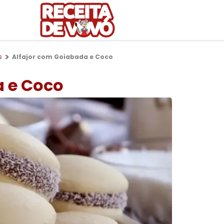
s
Alfajor com Goiabada e Coco
a e Coco