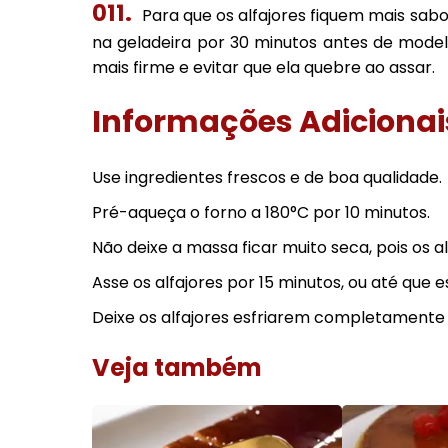
Para que os alfajores fiquem mais sab
na geladeira por 30 minutos antes de modela
mais firme e evitar que ela quebre ao assar.
Informações Adicionai
Use ingredientes frescos e de boa qualidade.
Pré-aqueça o forno a 180°C por 10 minutos.
Não deixe a massa ficar muito seca, pois os al
Asse os alfajores por 15 minutos, ou até que 
Deixe os alfajores esfriarem completamente a
Veja também