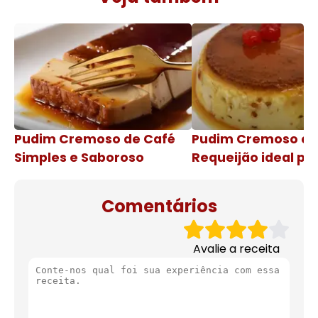
Pudim Cremoso de Café
Pudim Cremoso c
Simples e Saboroso
Requeijão ideal pa
de natal
Comentários
Avalie a receita