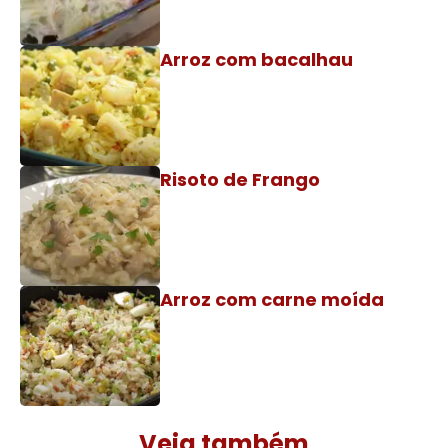
Arroz com bacalhau
Risoto de Frango
Arroz com carne moída
Veja também