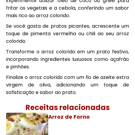
Experimente utilizar óleo de coco ou ghee para
fritar os vegetais e a cebola, conferindo um sabor
mais rico ao arroz colorido.
Se você gosta de pratos picantes, acrescente um
toque de pimenta vermelha ou chili ao seu arroz
colorido.
Transforme o arroz colorido em um prato festivo,
incorporando ingredientes luxuosos como açafrão
e pinhões.
Finalize o arroz colorido com um fio de azeite extra
virgem de oliva, adicionando um toque de
sofisticação e sabor ao prato.
Receitas relacionadas
Arroz de Forno