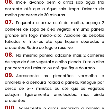
Inicie lavando bem o arroz sob água fria
corrente até que a água saia limpa. Deixe-o de
molho por cerca de 30 minutos.
Enquanto o arroz está de molho, aqueça 2
colheres de sopa de óleo vegetal em uma panela
grande em fogo médio-alto. Adicione as cebolas
fatiadas e frite-as até que fiquem douradas e
crocantes. Retire do fogo e reserve.
Na mesma panela, adicione mais 2 colheres
de sopa de óleo vegetal e o alho picado. Frite o alho
por cerca de 1 minuto ou até que fique dourado.
Acrescente os pimentões vermelho e
amarelo e a cenoura ralada à panela. Refogue por
cerca de 5-7 minutos, ou até que os vegetais
estejam ligeiramente amolecidos, mas ainda
crocantes.
Acrescente o arroz escorrido à panela e