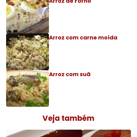
Arroz de Forno
Arroz com carne moída
Arroz com suã
Veja também