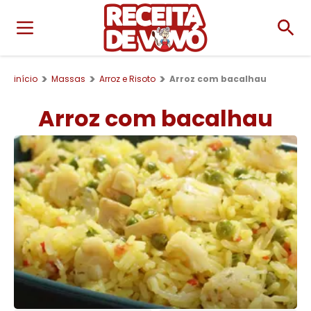
início
Massas
Arroz e Risoto
Arroz com bacalhau
Arroz com bacalhau