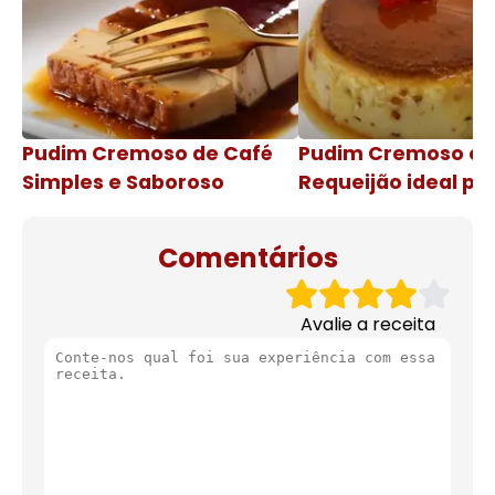
Pudim Cremoso de Café
Pudim Cremoso c
Simples e Saboroso
Requeijão ideal pa
de natal
Comentários
Avalie a receita