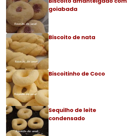
Biscoito amanteigado com
goiabada
Biscoito de nata
Biscoitinho de Coco
Sequilho de leite
condensado