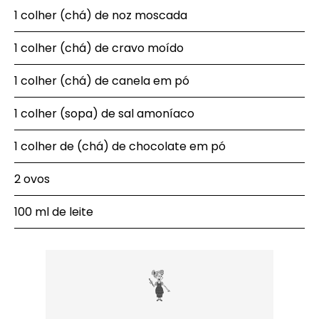
1 colher (chá) de noz moscada
1 colher (chá) de cravo moído
1 colher (chá) de canela em pó
1 colher (sopa) de sal amoníaco
1 colher de (chá) de chocolate em pó
2 ovos
100 ml de leite