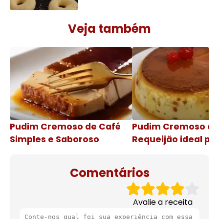
Veja também
Pudim Cremoso de Café
Pudim Cremoso c
Simples e Saboroso
Requeijão ideal pa
de natal
Comentários
Avalie a receita